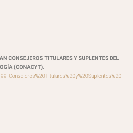
BRAN CONSEJEROS TITULARES Y SUPLENTES DEL
OGÍA (CONACYT).
4999_Consejeros%20Titulares%20y%20Suplentes%20-