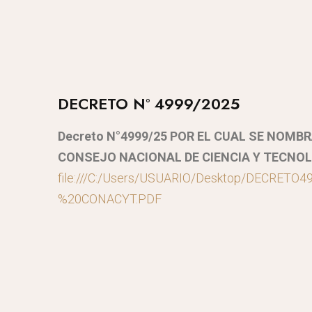
DECRETO N° 4999/2025
Decreto N°4999/25 POR EL CUAL SE NOM
CONSEJO NACIONAL DE CIENCIA Y TECNOL
file:///C:/Users/USUARIO/Desktop/DECRETO
%20CONACYT.PDF