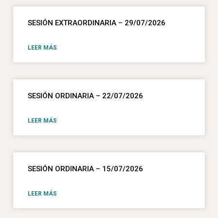
SESIÓN EXTRAORDINARIA – 29/07/2026
LEER MÁS
SESIÓN ORDINARIA – 22/07/2026
LEER MÁS
SESIÓN ORDINARIA – 15/07/2026
LEER MÁS