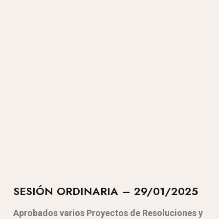
SESIÓN ORDINARIA – 29/01/2025
Aprobados varios Proyectos de Resoluciones y