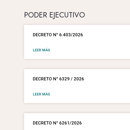
PODER EJECUTIVO
DECRETO N° 6.403/2026
LEER MÁS
DECRETO N° 6329 / 2026
LEER MÁS
DECRETO N° 6261/2026